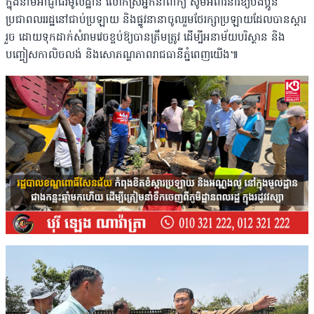
ក្នុងនាមអាជ្ញាធរមូលដ្ឋាន លោកស្រីអ្នកនាំពាក្យ សូមអំពាវនាវឱ្យបងប្អូន
ប្រជាពលររដ្ឋនៅជាប់ប្រឡាយ និងផ្លូវនានាចូលរួមថែរក្សាប្រឡាយដែលបានស្តារ
រួច ដោយទុកដាក់សំរាមវេចខ្ចប់ឱ្យបានត្រឹមត្រូវ ដើម្បីអនាម័យបរិស្ថាន និង
បញ្ចៀសកាលិចលង់ និងសោភណ្ឌភាពរាជធានីភ្នំពេញយើង៕